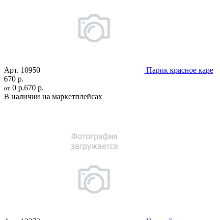
Арт.
10950
Парик красное каре
670 р.
0 р.
670 р.
от
В наличии на маркетплейсах