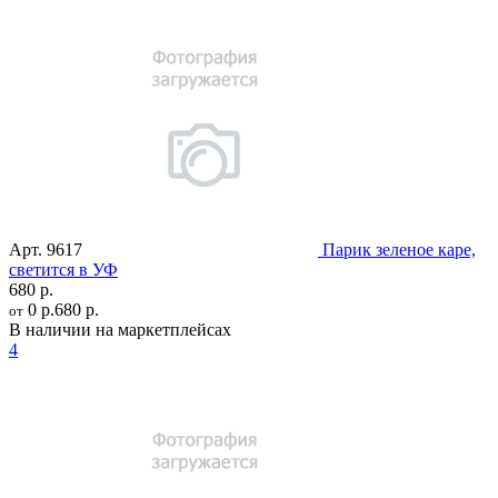
Арт.
9617
Парик зеленое каре,
светится в УФ
680 р.
0 р.
680 р.
от
В наличии на маркетплейсах
4