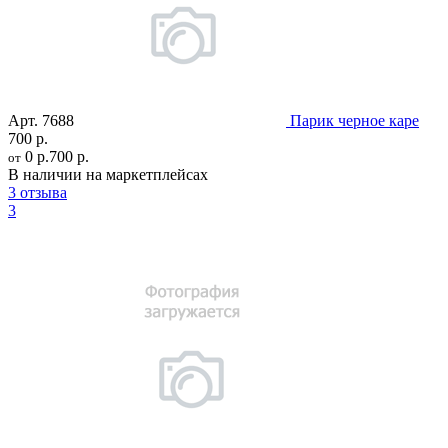
Арт.
7688
Парик черное каре
700 р.
0 р.
700 р.
от
В наличии на маркетплейсах
3 отзыва
3