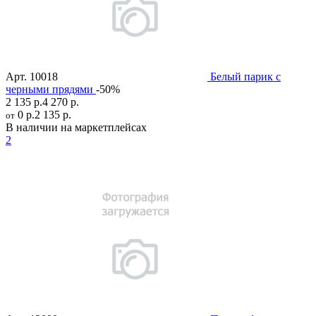
Арт.
10018
Белый парик с
черными прядями
-50%
2 135 р.
4 270 р.
0 р.
2 135 р.
от
В наличии на маркетплейсах
2