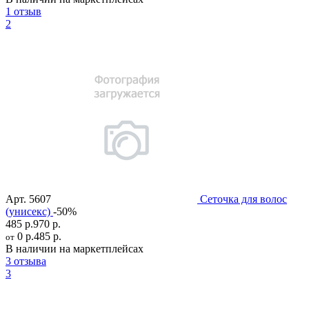
1 отзыв
2
Арт.
5607
Сеточка для волос
(унисекс)
-50%
485 р.
970 р.
0 р.
485 р.
от
В наличии на маркетплейсах
3 отзыва
3