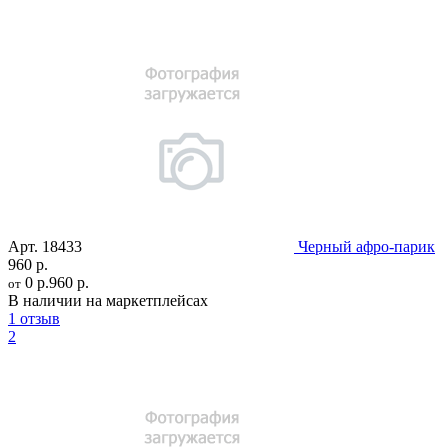
Арт.
18433
Черный афро-парик
960 р.
0 р.
960 р.
от
В наличии на маркетплейсах
1 отзыв
2