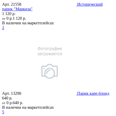
Арт.
21558
Исторический
парик "Маркиза"
1 120 р.
0 р.
1 120 р.
от
В наличии на маркетплейсах
2
Арт.
13290
Парик каре-блонд
640 р.
0 р.
640 р.
от
В наличии на маркетплейсах
5