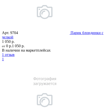
Арт.
9704
Парик блондинки с
челкой
1 050 р.
0 р.
1 050 р.
от
В наличии на маркетплейсах
1 отзыв
1