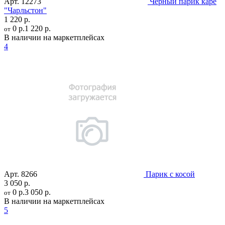
Арт.
12273
Черный парик каре
"Чарльстон"
1 220 р.
0 р.
1 220 р.
от
В наличии на маркетплейсах
4
Арт.
8266
Парик с косой
3 050 р.
0 р.
3 050 р.
от
В наличии на маркетплейсах
5