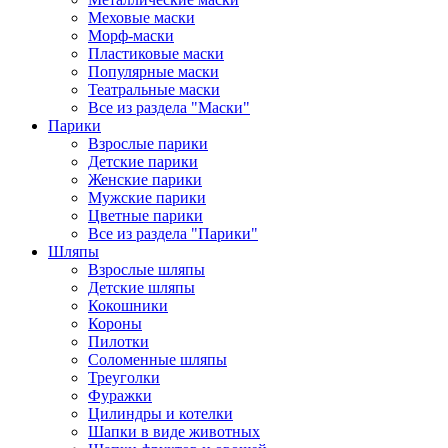
Меховые маски
Морф-маски
Пластиковые маски
Популярные маски
Театральные маски
Все из раздела "Маски"
Парики
Взрослые парики
Детские парики
Женские парики
Мужские парики
Цветные парики
Все из раздела "Парики"
Шляпы
Взрослые шляпы
Детские шляпы
Кокошники
Короны
Пилотки
Соломенные шляпы
Треуголки
Фуражки
Цилиндры и котелки
Шапки в виде животных