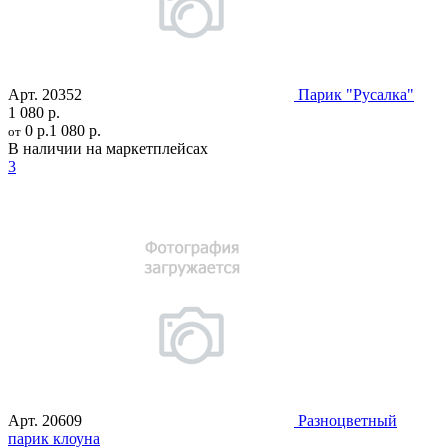
Арт.
20352
Парик "Русалка"
1 080 р.
0 р.
1 080 р.
от
В наличии на маркетплейсах
3
Арт.
20609
Разноцветный
парик клоуна