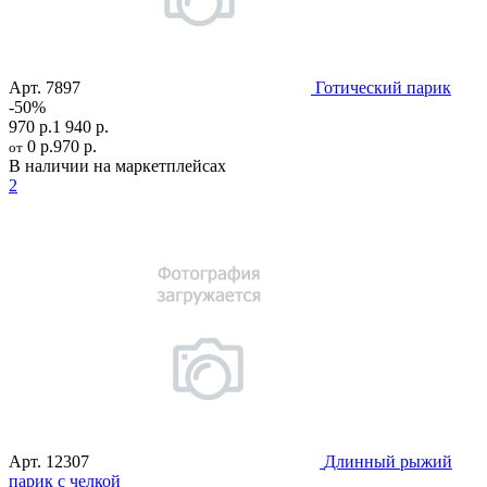
Арт.
7897
Готический парик
-50%
970 р.
1 940 р.
0 р.
970 р.
от
В наличии на маркетплейсах
2
Арт.
12307
Длинный рыжий
парик с челкой