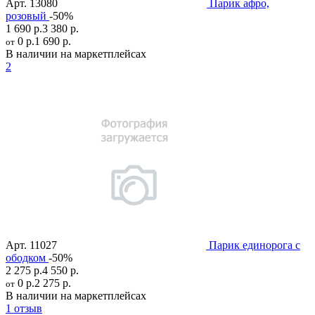
Арт.
13080
Парик афро,
розовый
-50%
1 690 р.
3 380 р.
0 р.
1 690 р.
от
В наличии на маркетплейсах
2
Арт.
11027
Парик единорога с
ободком
-50%
2 275 р.
4 550 р.
0 р.
2 275 р.
от
В наличии на маркетплейсах
1 отзыв