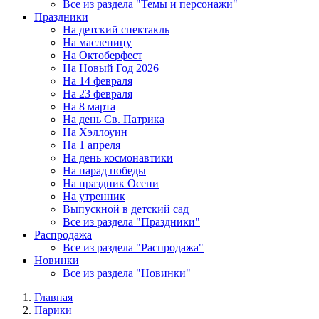
Все из раздела "Темы и персонажи"
Праздники
На детский спектакль
На масленицу
На Октоберфест
На Новый Год 2026
На 14 февраля
На 23 февраля
На 8 марта
На день Св. Патрика
На Хэллоуин
На 1 апреля
На день космонавтики
На парад победы
На праздник Осени
На утренник
Выпускной в детский сад
Все из раздела "Праздники"
Распродажа
Все из раздела "Распродажа"
Новинки
Все из раздела "Новинки"
Главная
Парики