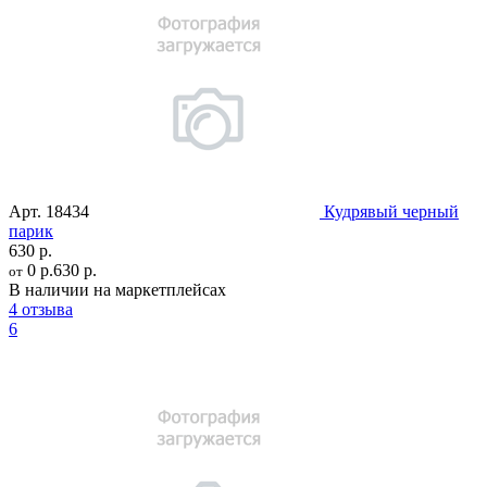
Арт.
18434
Кудрявый черный
парик
630 р.
0 р.
630 р.
от
В наличии на маркетплейсах
4 отзыва
6