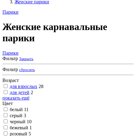
Женские парики
Парики
Женские карнавальные
парики
Парики
Фильтр
Закрыть
Фильтр
сбросить
Возраст
для взрослых
28
для детей
2
показать ещё
Цвет
белый
11
серый
3
черный
10
бежевый
1
розовый
5