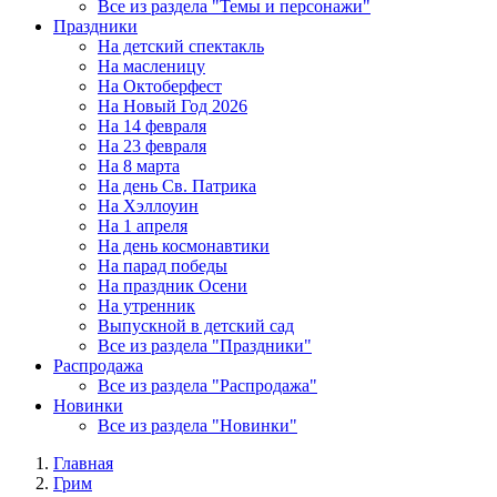
Все из раздела "Темы и персонажи"
Праздники
На детский спектакль
На масленицу
На Октоберфест
На Новый Год 2026
На 14 февраля
На 23 февраля
На 8 марта
На день Св. Патрика
На Хэллоуин
На 1 апреля
На день космонавтики
На парад победы
На праздник Осени
На утренник
Выпускной в детский сад
Все из раздела "Праздники"
Распродажа
Все из раздела "Распродажа"
Новинки
Все из раздела "Новинки"
Главная
Грим