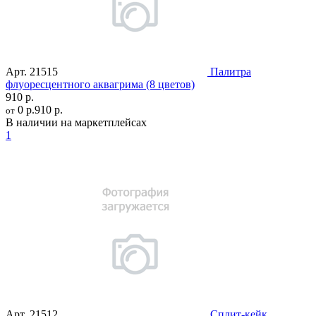
Арт.
21515
Палитра
флуоресцентного аквагрима (8 цветов)
910 р.
0 р.
910 р.
от
В наличии на маркетплейсах
1
Арт.
21512
Сплит-кейк