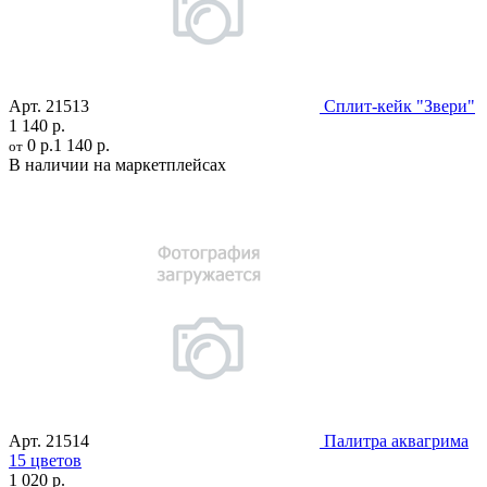
Арт.
21513
Сплит-кейк "Звери"
1 140 р.
0 р.
1 140 р.
от
В наличии на маркетплейсах
Арт.
21514
Палитра аквагрима
15 цветов
1 020 р.