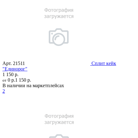
Арт.
21511
Сплит кейк
"Единорог"
1 150 р.
0 р.
1 150 р.
от
В наличии на маркетплейсах
2