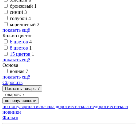
бронзовый
1
синий
3
голубой
4
коричневый
2
показать ещё
Кол-во цветов
6 цветов
4
8 цветов
1
15 цветов
1
показать ещё
Основа
водная
7
показать ещё
Сбросить
Показать
товары
7
Товаров:
7
по популярности
по популярности
сначала дорогие
сначала недорогие
сначала
новинки
Фильтр