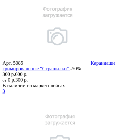
Арт.
5085
Карандаши
гримировальные "Страшилки"
-50%
300 р.
600 р.
0 р.
300 р.
от
В наличии на маркетплейсах
3