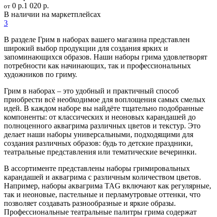
0 р.
1 020 р.
от
В наличии на маркетплейсах
3
В разделе Грим в наборах вашего магазина представлен
широкий выбор продукции для создания ярких и
запоминающихся образов. Наши наборы грима удовлетворят
потребности как начинающих, так и профессиональных
художников по гриму.
Грим в наборах – это удобный и практичный способ
приобрести всё необходимое для воплощения самых смелых
идей. В каждом наборе вы найдёте тщательно подобранные
компоненты: от классических и неоновых карандашей до
полноценного аквагрима различных цветов и текстур. Это
делает наши наборы универсальными, подходящими для
создания различных образов: будь то детские праздники,
театральные представления или тематические вечеринки.
В ассортименте представлены наборы гримировальных
карандашей и аквагрима с различным количеством цветов.
Например, наборы аквагрима TAG включают как регулярные,
так и неоновые, пастельные и перламутровые оттенки, что
позволяет создавать разнообразные и яркие образы.
Профессиональные театральные палитры грима содержат