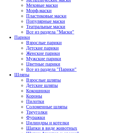
Меховые маски
Морф-маски
Пластиковые маски
Популярные маски
Театральные маски
Все из раздела "Маски"
Парики
Взрослые парики
Детские парики
Женские парики
Мужские парики
Цветные парики
Все из раздела "Парики"
Шляпы
Взрослые шляпы
Детские шляпы
Кокошники
Короны
Пилотки
Соломенные шляпы
Треуголки
Фуражки
Цилиндры и котелки
Шапки в виде животных