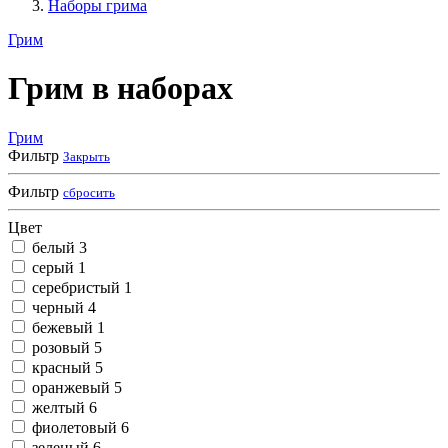
Наборы грима
Грим
Грим в наборах
Грим
Фильтр
Закрыть
Фильтр
сбросить
Цвет
белый
3
серый
1
серебристый
1
черный
4
бежевый
1
розовый
5
красный
5
оранжевый
5
желтый
6
фиолетовый
6
зеленый
6