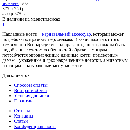
зелёные
-50%
375 р.
750 р.
0 р.
375 р.
от
В наличии на маркетплейсах
1
Накладные ногти –
карнавальный аксессуар
, который может
потребоваться разным персонажам. В зависимости от того,
кем именно Вы нарядились на праздник, ногти должны быть
подобраны с учетом особенностей образа: вампирам
потребуются окровавленные длинные когти, придворным
дамам – ухоженные и ярко накрашенные ноготки, а животным
и птицам – натуральные загнутые когти.
Для клиентов
Способы оплаты
Возврат и обмен
Условия доставки
Гарантии
Отзывы
Контакты
Статьи
Конфеденциальность