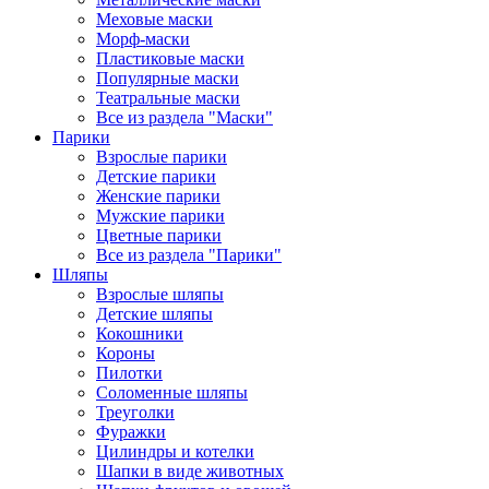
Меховые маски
Морф-маски
Пластиковые маски
Популярные маски
Театральные маски
Все из раздела "Маски"
Парики
Взрослые парики
Детские парики
Женские парики
Мужские парики
Цветные парики
Все из раздела "Парики"
Шляпы
Взрослые шляпы
Детские шляпы
Кокошники
Короны
Пилотки
Соломенные шляпы
Треуголки
Фуражки
Цилиндры и котелки
Шапки в виде животных