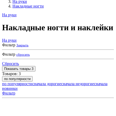
На руки
Накладные ногти
На руки
Накладные ногти и наклейки
На руки
Фильтр
Закрыть
Фильтр
сбросить
Сбросить
Показать
товары
3
Товаров:
3
по популярности
по популярности
сначала дорогие
сначала недорогие
сначала
новинки
Фильтр