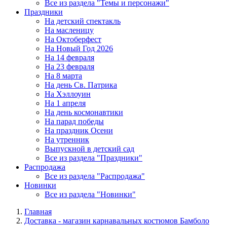
Все из раздела "Темы и персонажи"
Праздники
На детский спектакль
На масленицу
На Октоберфест
На Новый Год 2026
На 14 февраля
На 23 февраля
На 8 марта
На день Св. Патрика
На Хэллоуин
На 1 апреля
На день космонавтики
На парад победы
На праздник Осени
На утренник
Выпускной в детский сад
Все из раздела "Праздники"
Распродажа
Все из раздела "Распродажа"
Новинки
Все из раздела "Новинки"
Главная
Доставка - магазин карнавальных костюмов Бамболо