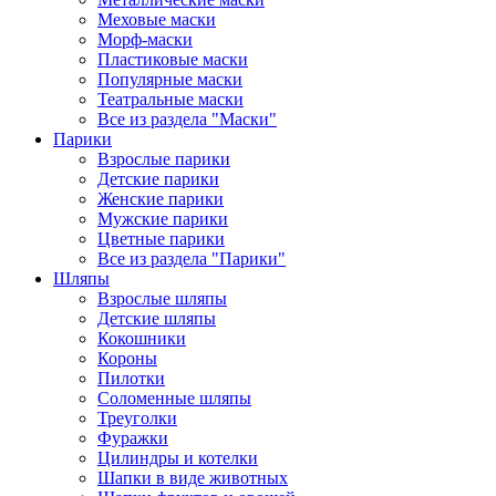
Меховые маски
Морф-маски
Пластиковые маски
Популярные маски
Театральные маски
Все из раздела "Маски"
Парики
Взрослые парики
Детские парики
Женские парики
Мужские парики
Цветные парики
Все из раздела "Парики"
Шляпы
Взрослые шляпы
Детские шляпы
Кокошники
Короны
Пилотки
Соломенные шляпы
Треуголки
Фуражки
Цилиндры и котелки
Шапки в виде животных