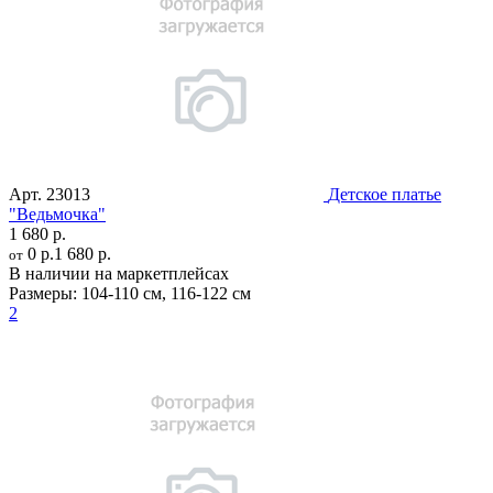
Арт.
23013
Детское платье
"Ведьмочка"
1 680 р.
0 р.
1 680 р.
от
В наличии на маркетплейсах
Размеры:
104-110 см
,
116-122 см
2