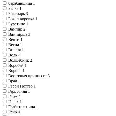
барабанщица
1
Белка
1
Богатырь
3
Божья коровка
1
Буратино
1
Вампир
2
Вампирша
3
Венти
1
Весна
1
Вишня
1
Волк
4
Волшебник
2
Воробей
1
Ворона
1
Восточная принцесса
3
Врач
1
Гарри Поттер
1
Герцогиня
1
Гном
4
Горох
1
Грабительница
1
Гриб
4