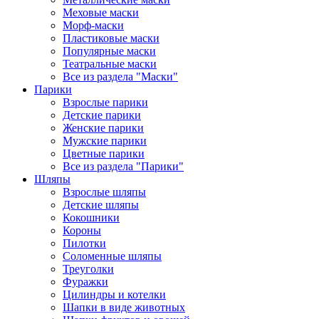
Меховые маски
Морф-маски
Пластиковые маски
Популярные маски
Театральные маски
Все из раздела "Маски"
Парики
Взрослые парики
Детские парики
Женские парики
Мужские парики
Цветные парики
Все из раздела "Парики"
Шляпы
Взрослые шляпы
Детские шляпы
Кокошники
Короны
Пилотки
Соломенные шляпы
Треуголки
Фуражки
Цилиндры и котелки
Шапки в виде животных