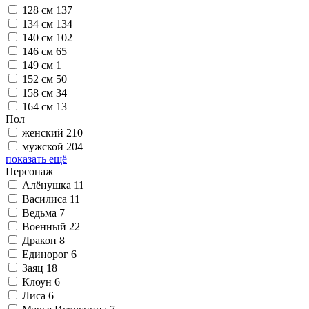
128 см
137
134 см
134
140 см
102
146 см
65
149 см
1
152 см
50
158 см
34
164 см
13
Пол
женский
210
мужской
204
показать ещё
Персонаж
Алёнушка
11
Василиса
11
Ведьма
7
Военный
22
Дракон
8
Единорог
6
Заяц
18
Клоун
6
Лиса
6