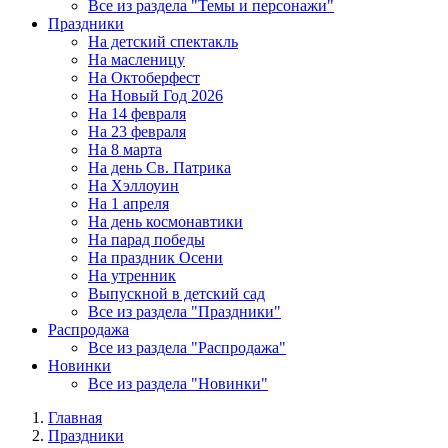
Все из раздела "Темы и персонажи"
Праздники
На детский спектакль
На масленицу
На Октоберфест
На Новый Год 2026
На 14 февраля
На 23 февраля
На 8 марта
На день Св. Патрика
На Хэллоуин
На 1 апреля
На день космонавтики
На парад победы
На праздник Осени
На утренник
Выпускной в детский сад
Все из раздела "Праздники"
Распродажа
Все из раздела "Распродажа"
Новинки
Все из раздела "Новинки"
Главная
Праздники