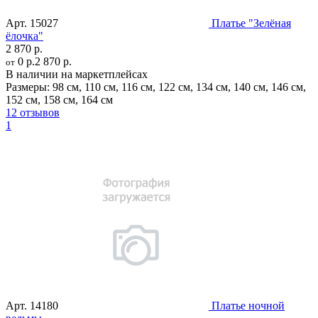
Арт.
15027
Платье "Зелёная
ёлочка"
2 870 р.
0 р.
2 870 р.
от
В наличии на маркетплейсах
Размеры:
98 см
,
110 см
,
116 см
,
122 см
,
134 см
,
140 см
,
146 см
,
152 см
,
158 см
,
164 см
12 отзывов
1
Арт.
14180
Платье ночной