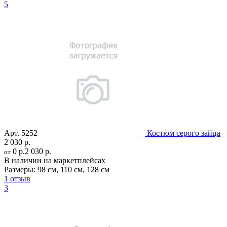
5
Арт.
5252
Костюм серого зайца
2 030 р.
0 р.
2 030 р.
от
В наличии на маркетплейсах
Размеры:
98 см
,
110 см
,
128 см
1 отзыв
3