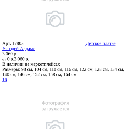
Арт.
17803
Детское платье
Уэнздей Аддамс
3 060 р.
0 р.
3 060 р.
от
В наличии на маркетплейсах
Размеры:
98 см
,
104 см
,
110 см
,
116 см
,
122 см
,
128 см
,
134 см
,
140 см
,
146 см
,
152 см
,
158 см
,
164 см
16