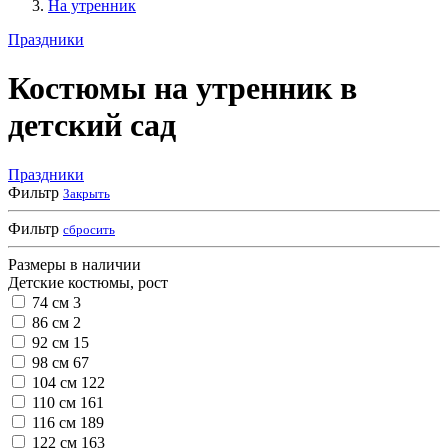
На утренник
Праздники
Костюмы на утренник в
детский сад
Праздники
Фильтр
Закрыть
Фильтр
сбросить
Размеры в наличии
Детские костюмы, рост
74 см
3
86 см
2
92 см
15
98 см
67
104 см
122
110 см
161
116 см
189
122 см
163