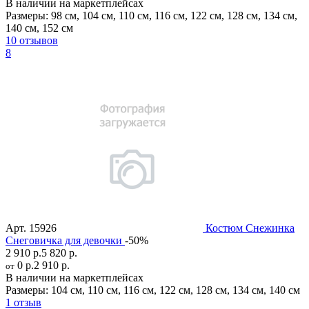
В наличии на маркетплейсах
Размеры:
98 см
,
104 см
,
110 см
,
116 см
,
122 см
,
128 см
,
134 см
,
140 см
,
152 см
10 отзывов
8
Арт.
15926
Костюм Снежинка
Снеговичка для девочки
-50%
2 910 р.
5 820 р.
0 р.
2 910 р.
от
В наличии на маркетплейсах
Размеры:
104 см
,
110 см
,
116 см
,
122 см
,
128 см
,
134 см
,
140 см
1 отзыв