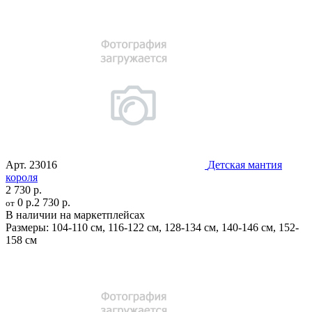
Арт.
23016
Детская мантия
короля
2 730 р.
0 р.
2 730 р.
от
В наличии на маркетплейсах
Размеры:
104-110 см
,
116-122 см
,
128-134 см
,
140-146 см
,
152-
158 см