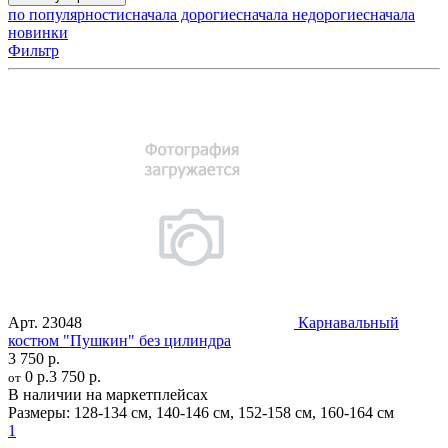
по популярности
сначала дорогие
сначала недорогие
сначала
новинки
Фильтр
Арт.
23048
Карнавальный
костюм "Пушкин" без цилиндра
3 750 р.
0 р.
3 750 р.
от
В наличии на маркетплейсах
Размеры:
128-134 см
,
140-146 см
,
152-158 см
,
160-164 см
1