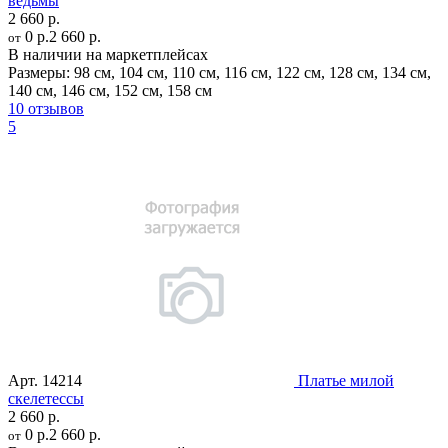
ведьмы
2 660 р.
0 р.
2 660 р.
от
В наличии на маркетплейсах
Размеры:
98 см
,
104 см
,
110 см
,
116 см
,
122 см
,
128 см
,
134 см
,
140 см
,
146 см
,
152 см
,
158 см
10 отзывов
5
Арт.
14214
Платье милой
скелетессы
2 660 р.
0 р.
2 660 р.
от