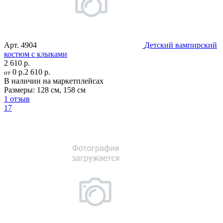
Арт.
4904
Детский вампирский
костюм с клыками
2 610 р.
0 р.
2 610 р.
от
В наличии на маркетплейсах
Размеры:
128 см
,
158 см
1 отзыв
17