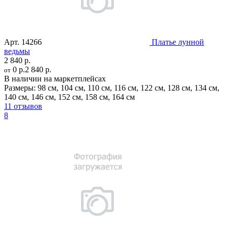
Арт.
14266
Платье лунной
ведьмы
2 840 р.
0 р.
2 840 р.
от
В наличии на маркетплейсах
Размеры:
98 см
,
104 см
,
110 см
,
116 см
,
122 см
,
128 см
,
134 см
,
140 см
,
146 см
,
152 см
,
158 см
,
164 см
11 отзывов
8