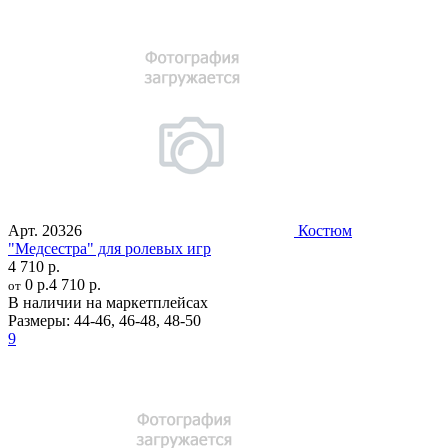
Арт.
20326
Костюм
"Медсестра" для ролевых игр
4 710 р.
0 р.
4 710 р.
от
В наличии на маркетплейсах
Размеры:
44-46
,
46-48
,
48-50
9