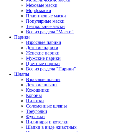
Меховые маски
Морф-маски
Пластиковые маски
Популярные маски
Театральные маски
Все из раздела "Маски"
Парики
Взрослые парики
Детские парики
Женские парики
Мужские парики
Цветные парики
Все из раздела "Парики"
Шляпы
Взрослые шляпы
Детские шляпы
Кокошники
Короны
Пилотки
Соломенные шляпы
Треуголки
Фуражки
Цилиндры и котелки
Шапки в виде животных