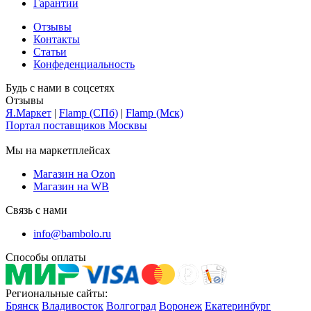
Гарантии
Отзывы
Контакты
Статьи
Конфеденциальность
Будь с нами в соцсетях
Отзывы
Я.Маркет
|
Flamp (СПб)
|
Flamp (Мск)
Портал поставщиков Москвы
Мы на маркетплейсах
Магазин на Ozon
Магазин на WB
Связь с нами
info@bambolo.ru
Способы оплаты
Региональные сайты:
Брянск
Владивосток
Волгоград
Воронеж
Екатеринбург