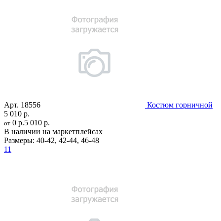
Арт.
18556
Костюм горничной
5 010 р.
0 р.
5 010 р.
от
В наличии на маркетплейсах
Размеры:
40-42
,
42-44
,
46-48
11