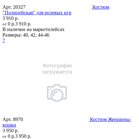
Арт.
20327
Костюм
"Полицейская" для ролевых игр
3 910 р.
0 р.
3 910 р.
от
В наличии на маркетплейсах
Размеры:
40
,
42
,
44-46
7
Арт.
8970
Костюм Женщины-
кошки
3 950 р.
0 р.
3 950 р.
от