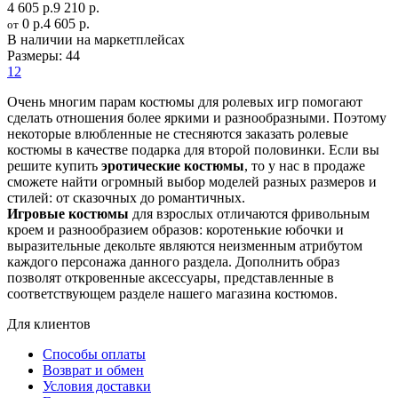
4 605 р.
9 210 р.
0 р.
4 605 р.
от
В наличии на маркетплейсах
Размеры:
44
12
Очень многим парам костюмы для ролевых игр помогают
сделать отношения более яркими и разнообразными. Поэтому
некоторые влюбленные не стесняются заказать ролевые
костюмы в качестве подарка для второй половинки. Если вы
решите купить
эротические костюмы
, то у нас в продаже
сможете найти огромный выбор моделей разных размеров и
стилей: от сказочных до романтичных.
Игровые костюмы
для взрослых отличаются фривольным
кроем и разнообразием образов: коротенькие юбочки и
выразительные декольте являются неизменным атрибутом
каждого персонажа данного раздела. Дополнить образ
позволят откровенные аксессуары, представленные в
соответствующем разделе нашего магазина костюмов.
Для клиентов
Способы оплаты
Возврат и обмен
Условия доставки