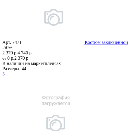
Арт.
7471
Костюм заключенной
-50%
2 370 р.
4 740 р.
0 р.
2 370 р.
от
В наличии на маркетплейсах
Размеры:
44
3