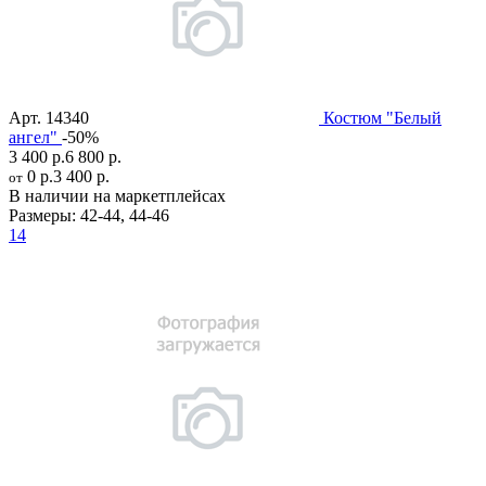
Арт.
14340
Костюм "Белый
ангел"
-50%
3 400 р.
6 800 р.
0 р.
3 400 р.
от
В наличии на маркетплейсах
Размеры:
42-44
,
44-46
14