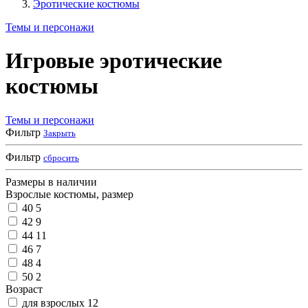
Эротические костюмы
Темы и персонажи
Игровые эротические
костюмы
Темы и персонажи
Фильтр
Закрыть
Фильтр
сбросить
Размеры в наличии
Взрослые костюмы, размер
40
5
42
9
44
11
46
7
48
4
50
2
Возраст
для взрослых
12