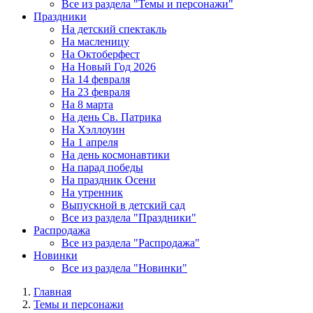
Все из раздела "Темы и персонажи"
Праздники
На детский спектакль
На масленицу
На Октоберфест
На Новый Год 2026
На 14 февраля
На 23 февраля
На 8 марта
На день Св. Патрика
На Хэллоуин
На 1 апреля
На день космонавтики
На парад победы
На праздник Осени
На утренник
Выпускной в детский сад
Все из раздела "Праздники"
Распродажа
Все из раздела "Распродажа"
Новинки
Все из раздела "Новинки"
Главная
Темы и персонажи