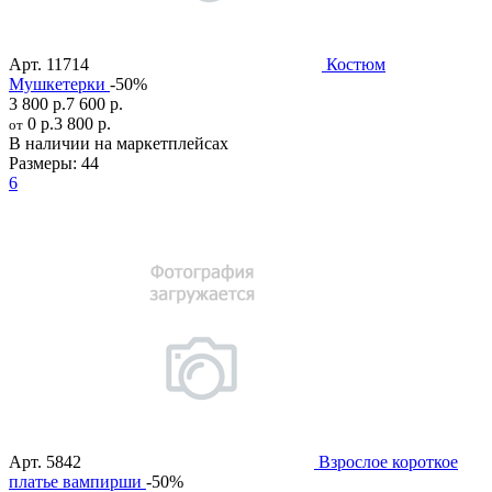
Арт.
11714
Костюм
Мушкетерки
-50%
3 800 р.
7 600 р.
0 р.
3 800 р.
от
В наличии на маркетплейсах
Размеры:
44
6
Арт.
5842
Взрослое короткое
платье вампирши
-50%