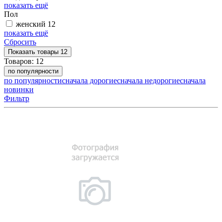
показать ещё
Пол
женский
12
показать ещё
Сбросить
Показать
товары
12
Товаров:
12
по популярности
по популярности
сначала дорогие
сначала недорогие
сначала
новинки
Фильтр