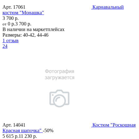
Арт.
17061
Карнавальный
костюм "Монашка"
3 700 р.
0 р.
3 700 р.
от
В наличии на маркетплейсах
Размеры:
40-42
,
44-46
1 отзыв
24
Арт.
14041
Костюм "Роскошная
Красная шапочка"
-50%
5 615 р.
11 230 р.