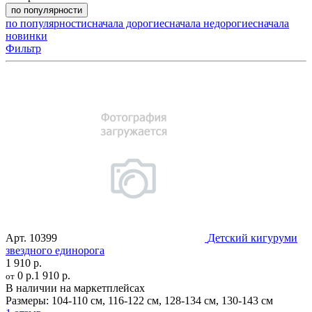
по популярности
по популярности
сначала дорогие
сначала недорогие
сначала
новинки
Фильтр
Арт.
10399
Детский кигуруми
звездного единорога
1 910 р.
0 р.
1 910 р.
от
В наличии на маркетплейсах
Размеры:
104-110 см
,
116-122 см
,
128-134 см
,
130-143 см