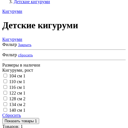
Детские кигуруми
Кигуруми
Детские кигуруми
Кигуруми
Фильтр
Закрыть
Фильтр
сбросить
Размеры в наличии
Кигуруми, рост
104 см
1
110 см
1
116 см
1
122 см
1
128 см
2
134 см
2
140 см
1
Сбросить
Показать
товары
1
Товаров:
1