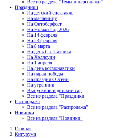
Все из раздела "Темы и персонажи"
Праздники
На детский спектакль
На масленицу
На Октоберфест
На Новый Год 2026
На 14 февраля
На 23 февраля
На 8 марта
На день Св. Патрика
На Хэллоуин
На 1 апреля
На день космонавтики
На парад победы
На праздник Осени
На утренник
Выпускной в детский сад
Все из раздела "Праздники"
Распродажа
Все из раздела "Распродажа"
Новинки
Все из раздела "Новинки"
Главная
Кигуруми