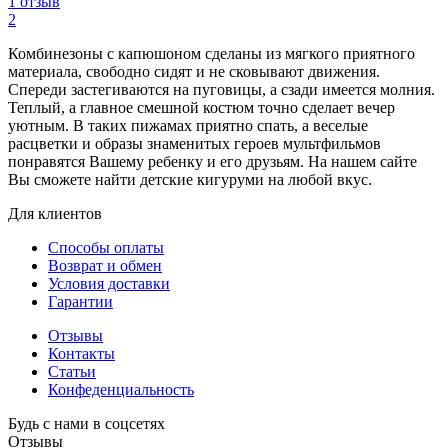
1 отзыв
2
Комбинезоны с капюшоном сделаны из мягкого приятного
материала, свободно сидят и не сковывают движения.
Спереди застегиваются на пуговицы, а сзади имеется молния.
Теплый, а главное смешной костюм точно сделает вечер
уютным. В таких пижамах приятно спать, а веселые
расцветки и образы знаменитых героев мультфильмов
понравятся Вашему ребенку и его друзьям. На нашем сайте
Вы сможете найти детские кигуруми на любой вкус.
Для клиентов
Способы оплаты
Возврат и обмен
Условия доставки
Гарантии
Отзывы
Контакты
Статьи
Конфеденциальность
Будь с нами в соцсетях
Отзывы