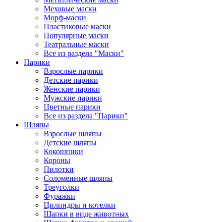
Меховые маски
Морф-маски
Пластиковые маски
Популярные маски
Театральные маски
Все из раздела "Маски"
Парики
Взрослые парики
Детские парики
Женские парики
Мужские парики
Цветные парики
Все из раздела "Парики"
Шляпы
Взрослые шляпы
Детские шляпы
Кокошники
Короны
Пилотки
Соломенные шляпы
Треуголки
Фуражки
Цилиндры и котелки
Шапки в виде животных