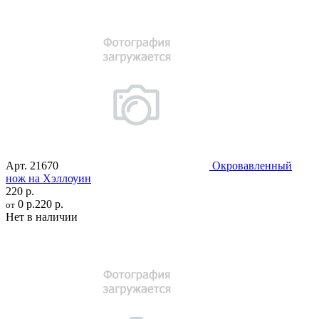
Арт.
21670
Окровавленный
нож на Хэллоуин
220 р.
0 р.
220 р.
от
Нет в наличии