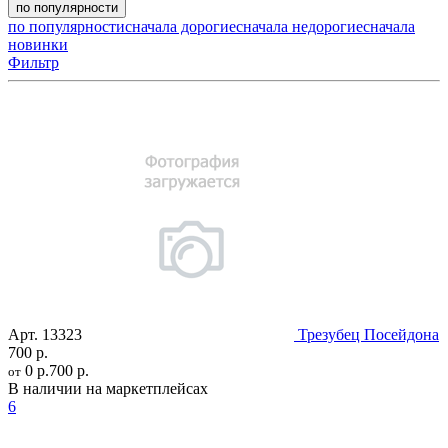
по популярности
по популярности
сначала дорогие
сначала недорогие
сначала
новинки
Фильтр
Арт.
13323
Трезубец Посейдона
700 р.
0 р.
700 р.
от
В наличии на маркетплейсах
6