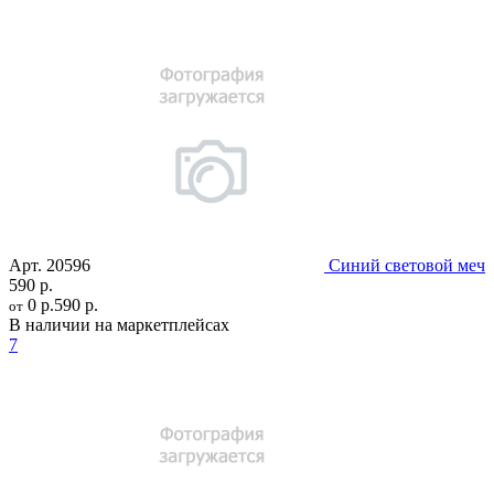
Арт.
20596
Синий световой меч
590 р.
0 р.
590 р.
от
В наличии на маркетплейсах
7