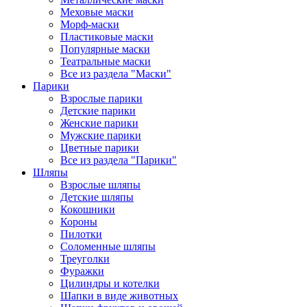
Меховые маски
Морф-маски
Пластиковые маски
Популярные маски
Театральные маски
Все из раздела "Маски"
Парики
Взрослые парики
Детские парики
Женские парики
Мужские парики
Цветные парики
Все из раздела "Парики"
Шляпы
Взрослые шляпы
Детские шляпы
Кокошники
Короны
Пилотки
Соломенные шляпы
Треуголки
Фуражки
Цилиндры и котелки
Шапки в виде животных