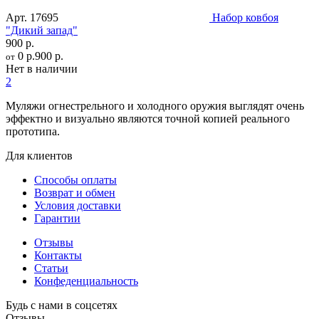
Арт.
17695
Набор ковбоя
"Дикий запад"
900 р.
0 р.
900 р.
от
Нет в наличии
2
Муляжи огнестрельного и холодного оружия выглядят очень
эффектно и визуально являются точной копией реального
прототипа.
Для клиентов
Способы оплаты
Возврат и обмен
Условия доставки
Гарантии
Отзывы
Контакты
Статьи
Конфеденциальность
Будь с нами в соцсетях
Отзывы