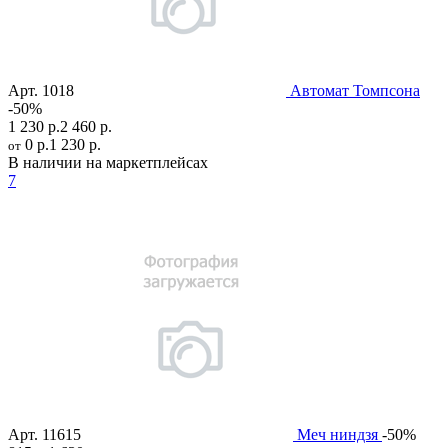
Арт.
1018
Автомат Томпсона
-50%
1 230 р.
2 460 р.
0 р.
1 230 р.
от
В наличии на маркетплейсах
7
Арт.
11615
Меч ниндзя
-50%