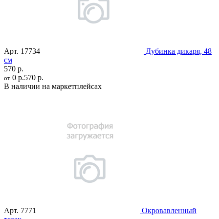
Арт.
17734
Дубинка дикаря, 48
см
570 р.
0 р.
570 р.
от
В наличии на маркетплейсах
Арт.
7771
Окровавленный