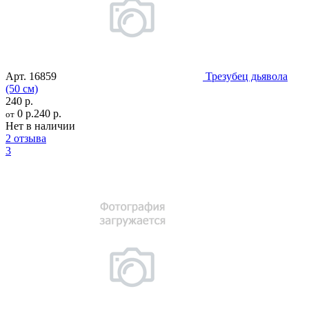
Арт.
16859
Трезубец дьявола
(50 см)
240 р.
0 р.
240 р.
от
Нет в наличии
2 отзыва
3