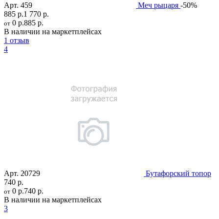
Арт.
459
Меч рыцаря
-50%
885 р.
1 770 р.
0 р.
885 р.
от
В наличии на маркетплейсах
1 отзыв
4
Арт.
20729
Бутафорский топор
740 р.
0 р.
740 р.
от
В наличии на маркетплейсах
3