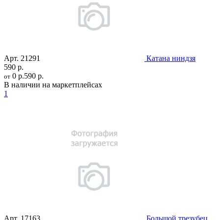
Арт.
21291
Катана ниндзя
590 р.
0 р.
590 р.
от
В наличии на маркетплейсах
1
Арт.
17163
Большой трезубец