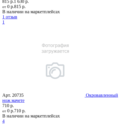
815 р.
1 630 р.
0 р.
815 р.
от
В наличии на маркетплейсах
1 отзыв
1
Арт.
20735
Окровавленный
нож мачете
710 р.
0 р.
710 р.
от
В наличии на маркетплейсах
4