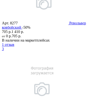
Арт.
8277
Револьвер
ковбойский
-50%
705 р.
1 410 р.
0 р.
705 р.
от
В наличии на маркетплейсах
1 отзыв
3