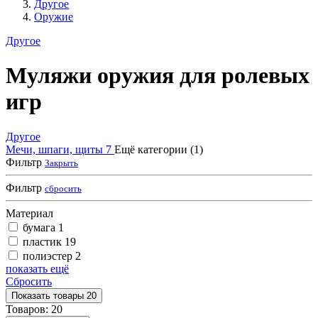
Другое
Оружие
Другое
Муляжи оружия для ролевых
игр
Другое
Мечи, шпаги, щиты
7
Ещё категории (1)
Фильтр
Закрыть
Фильтр
сбросить
Материал
бумага
1
пластик
19
полиэстер
2
показать ещё
Сбросить
Показать
товары
20
Товаров:
20