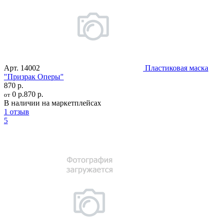
Арт.
14002
Пластиковая маска
"Призрак Оперы"
870 р.
0 р.
870 р.
от
В наличии на маркетплейсах
1 отзыв
5