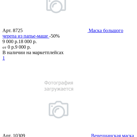
Арт.
8725
Маска большого
черепа из папье-маше
-50%
9 000 р.
18 000 р.
0 р.
9 000 р.
от
В наличии на маркетплейсах
1
Арт.
10309
Венецианская маска