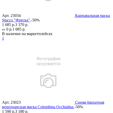
Арт.
23034
Карнавальная маска
Stucco "Фреска"
-50%
1 685 р.
3 370 р.
0 р.
1 685 р.
от
В наличии на маркетплейсах
1
Арт.
23023
Синяя бархатная
венецианская маска Colombina Occhialina
-50%
1 590 р.
3 180 р.