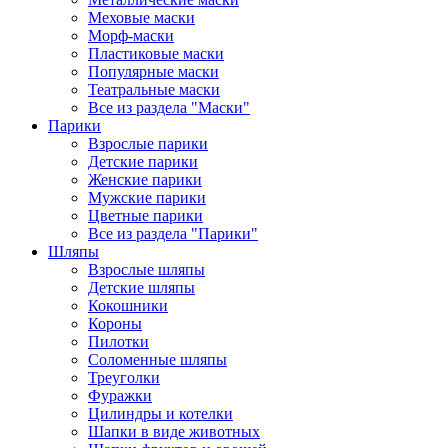
Меховые маски
Морф-маски
Пластиковые маски
Популярные маски
Театральные маски
Все из раздела "Маски"
Парики
Взрослые парики
Детские парики
Женские парики
Мужские парики
Цветные парики
Все из раздела "Парики"
Шляпы
Взрослые шляпы
Детские шляпы
Кокошники
Короны
Пилотки
Соломенные шляпы
Треуголки
Фуражки
Цилиндры и котелки
Шапки в виде животных