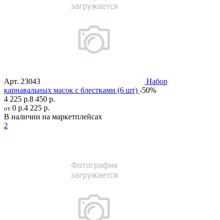
Арт.
23043
Набор
карнавальных масок с блестками (6 шт)
-50%
4 225 р.
8 450 р.
0 р.
4 225 р.
от
В наличии на маркетплейсах
2