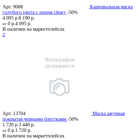
Арт.
9088
Карнавальная маска
голубого цвета с пером сбоку
-50%
4 095 р.
8 190 р.
0 р.
4 095 р.
от
В наличии на маркетплейсах
2
Арт.
13704
Маска ажурная
покрытая черными блестками
-50%
1 720 р.
3 440 р.
0 р.
1 720 р.
от
В наличии на маркетплейсах