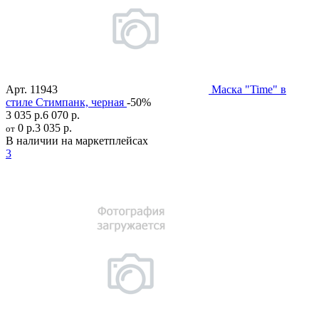
Арт.
11943
Маска "Time" в
стиле Стимпанк, черная
-50%
3 035 р.
6 070 р.
0 р.
3 035 р.
от
В наличии на маркетплейсах
3