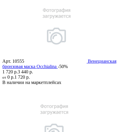
Арт.
10555
Венецианская
бронзовая маска Occhialina
-50%
1 720 р.
3 440 р.
0 р.
1 720 р.
от
В наличии на маркетплейсах