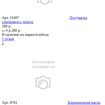
Арт.
11697
Полумаска
серебряного черепа
280 р.
0 р.
280 р.
от
В наличии на маркетплейсах
1 отзыв
2
Арт.
8761
Карнавальная маска