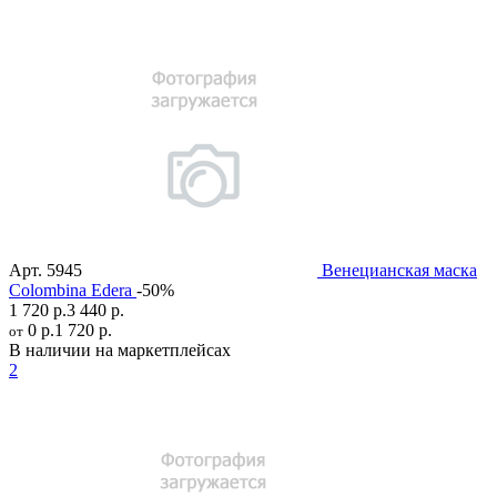
Арт.
5945
Венецианская маска
Colombina Edera
-50%
1 720 р.
3 440 р.
0 р.
1 720 р.
от
В наличии на маркетплейсах
2