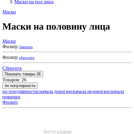
Маски на пол лица
Маски
Маски на половину лица
Маски
Фильтр
Закрыть
Фильтр
сбросить
Сбросить
Показать
товары
26
Товаров:
26
по популярности
по популярности
сначала дорогие
сначала недорогие
сначала
новинки
Фильтр