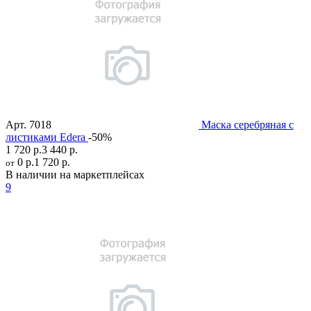
Арт.
7018
Маска серебряная с
листиками Edera
-50%
1 720 р.
3 440 р.
0 р.
1 720 р.
от
В наличии на маркетплейсах
9