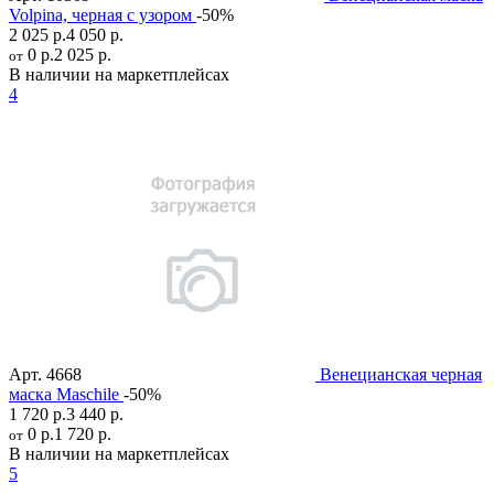
Volpina, черная с узором
-50%
2 025 р.
4 050 р.
0 р.
2 025 р.
от
В наличии на маркетплейсах
4
Арт.
4668
Венецианская черная
маска Maschile
-50%
1 720 р.
3 440 р.
0 р.
1 720 р.
от
В наличии на маркетплейсах
5