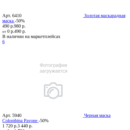
Арт.
6410
Золотая маскарадная
маска
-50%
490 р.
980 р.
0 р.
490 р.
от
В наличии на маркетплейсах
6
Арт.
5940
Черная маска
Colombina Pavone
-50%
1 720 р.
3 440 р.