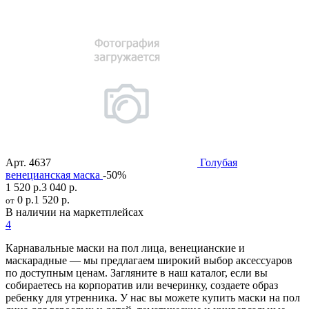
Арт.
4637
Голубая
венецианская маска
-50%
1 520 р.
3 040 р.
0 р.
1 520 р.
от
В наличии на маркетплейсах
4
Карнавальные маски на пол лица, венецианские и
маскарадные — мы предлагаем широкий выбор аксессуаров
по доступным ценам. Загляните в наш каталог, если вы
собираетесь на корпоратив или вечеринку, создаете образ
ребенку для утренника. У нас вы можете купить маски на пол