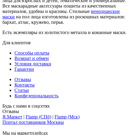
лица для взрослых и детей, тематические и универсальные.
Все маскарадные аксессуары пошиты из качественных
материалов, удобны и красивы. Стильные
венецианские
маски
на пол лица изготовлены из роскошных материалов:
бархат, атлас, кружево, перья.
Есть экземпляры из золотистого металла и кованные маски.
Для клиентов
Способы оплаты
Возврат и обмен
Условия доставки
Гарантии
Отзывы
Контакты
Статьи
Конфеденциальность
Будь с нами в соцсетях
Отзывы
Я.Маркет
|
Flamp (СПб)
|
Flamp (Мск)
Портал поставщиков Москвы
Мы на маркетплейсах