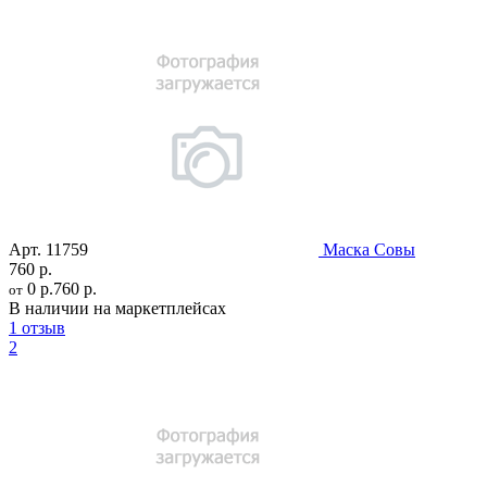
Арт.
11759
Маска Совы
760 р.
0 р.
760 р.
от
В наличии на маркетплейсах
1 отзыв
2