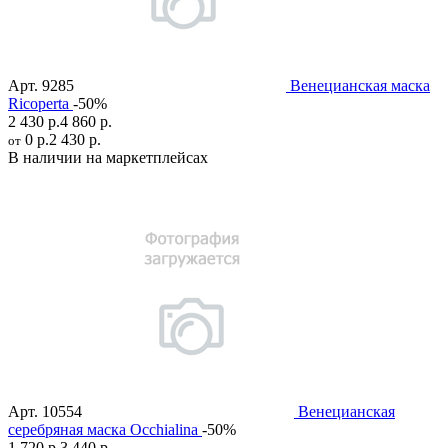
Арт.
9285
Венецианская маска
Ricoperta
-50%
2 430 р.
4 860 р.
0 р.
2 430 р.
от
В наличии на маркетплейсах
Арт.
10554
Венецианская
серебряная маска Occhialina
-50%
1 720 р.
3 440 р.