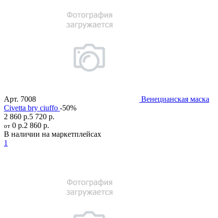
Арт.
7008
Венецианская маска
Civetta bry ciuffo
-50%
2 860 р.
5 720 р.
0 р.
2 860 р.
от
В наличии на маркетплейсах
1