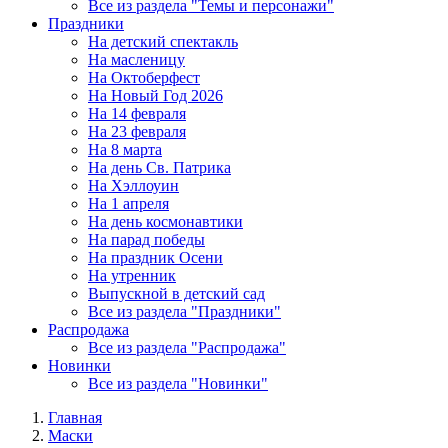
Все из раздела "Темы и персонажи"
Праздники
На детский спектакль
На масленицу
На Октоберфест
На Новый Год 2026
На 14 февраля
На 23 февраля
На 8 марта
На день Св. Патрика
На Хэллоуин
На 1 апреля
На день космонавтики
На парад победы
На праздник Осени
На утренник
Выпускной в детский сад
Все из раздела "Праздники"
Распродажа
Все из раздела "Распродажа"
Новинки
Все из раздела "Новинки"
Главная
Маски