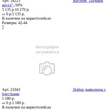
Арт.
18225
Костюм "Падший
ангел"
-50%
5 135 р.
10 270 р.
0 р.
5 135 р.
от
В наличии на маркетплейсах
Размеры:
42-44
7
Арт.
21043
Набор дьяволицы с
блестками
1 180 р.
0 р.
1 180 р.
от
В наличии на маркетплейсах