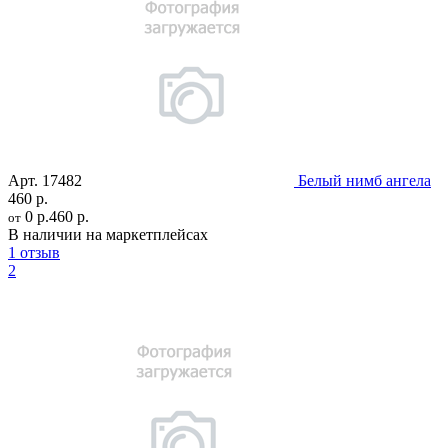
Арт.
17482
Белый нимб ангела
460 р.
0 р.
460 р.
от
В наличии на маркетплейсах
1 отзыв
2