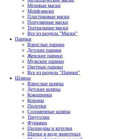
Меховые маски
Морф-маски
Пластиковые маски
Популярные маски
Театральные маски
Все из раздела "Маски"
Парики
Взрослые парики
Детские парики
Женские парики
Мужские парики
Цветные парики
Все из раздела "Парики"
Шляпы
Взрослые шляпы
Детские шляпы
Кокошники
Короны
Пилотки
Соломенные шляпы
Треуголки
Фуражки
Цилиндры и котелки
Шапки в виде животных