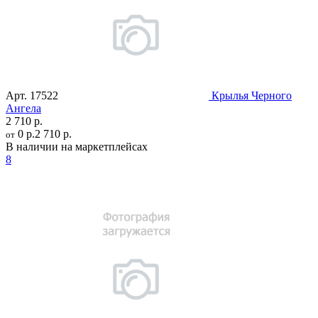
Арт.
17522
Крылья Черного
Ангела
2 710 р.
0 р.
2 710 р.
от
В наличии на маркетплейсах
8