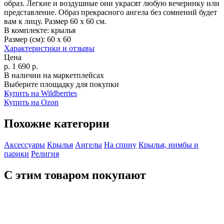
образ. Легкие и воздушные они украсят любую вечеринку или
представление. Образ прекрасного ангела без сомнений будет
вам к лицу. Размер 60 х 60 см.
В комплекте:
крылья
Размер (см):
60 х 60
Характеристики и отзывы
Цена
р.
1 690
р.
В наличии на маркетплейсах
Выберите площадку для покупки
Купить на Wildberries
Купить на Ozon
Похожие категории
Аксессуары
Крылья
Ангелы
На спину
Крылья, нимбы и
парики
Религия
С этим товаром покупают