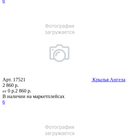
6
Арт.
17521
Крылья Ангела
2 860 р.
0 р.
2 860 р.
от
В наличии на маркетплейсах
6