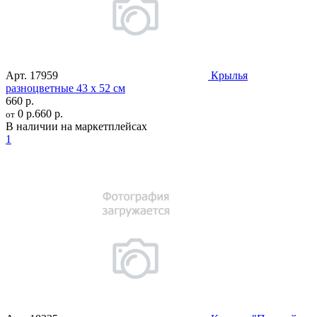
Арт.
17959
Крылья
разноцветные 43 х 52 см
660 р.
0 р.
660 р.
от
В наличии на маркетплейсах
1