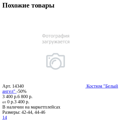
Похожие товары
Арт.
14340
Костюм "Белый
ангел"
-50%
3 400 р.
6 800 р.
0 р.
3 400 р.
от
В наличии на маркетплейсах
Размеры:
42-44
,
44-46
14