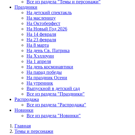
Все из раздела "Темы и персонажи"
Праздники
На детский спектакль
На масленицу
На Октоберфест
На Новый Год 2026
На 14 февраля
На 23 февраля
На 8 марта
На день Св. Патрика
На Хэллоуин
На 1 апреля
На день космонавтики
На парад победы
На праздник Осени
На утренник
Выпускной в детский сад
Все из раздела "Праздники"
Распродажа
Все из раздела "Распродажа"
Новинки
Все из раздела "Новинки"
Главная
Темы и персонажи