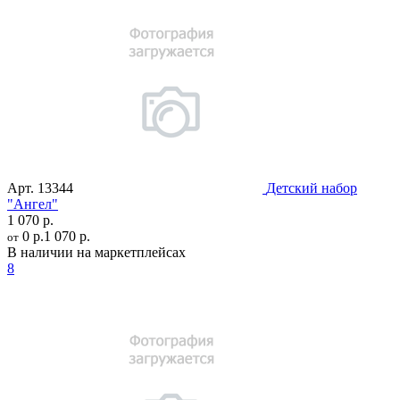
Арт.
13344
Детский набор
"Ангел"
1 070 р.
0 р.
1 070 р.
от
В наличии на маркетплейсах
8