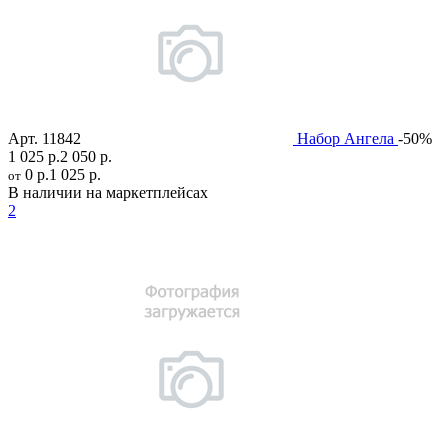
Арт.
11842
Набор Ангела
-50%
1 025 р.
2 050 р.
0 р.
1 025 р.
от
В наличии на маркетплейсах
2