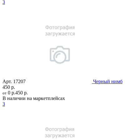
3
Арт.
17207
Черный нимб
450 р.
0 р.
450 р.
от
В наличии на маркетплейсах
3