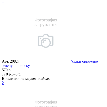
1
Арт.
20827
Чулки оранжево-
зеленую полоску
570 р.
0 р.
570 р.
от
В наличии на маркетплейсах
2