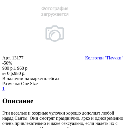
Арт.
13177
Колготки "Паучки"
-50%
980 р.
1 960 р.
0 р.
980 р.
от
В наличии на маркетплейсах
Размеры:
One Size
1
Описание
Эти веселые и озорные чулочки хорошо дополнят любой
наряд Санты. Они смотрят празднично, ярко и одновременно
очень привлекательно и даже сексуально, если надеть их с