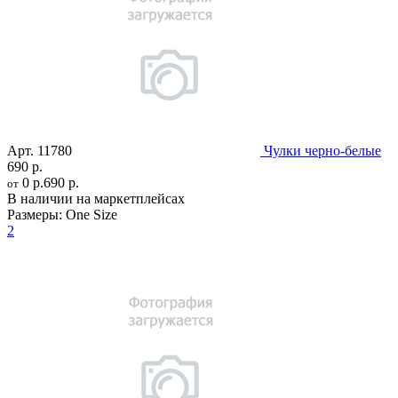
Арт.
11780
Чулки черно-белые
690 р.
0 р.
690 р.
от
В наличии на маркетплейсах
Размеры:
One Size
2