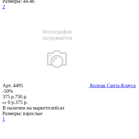
Размеры:
44-46
2
Арт.
4495
Колпак Санта-Клауса
-50%
375 р.
750 р.
0 р.
375 р.
от
В наличии на маркетплейсах
Размеры:
взрослые
1