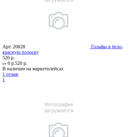
Арт.
20828
Гольфы в бело-
красную полоску
520 р.
0 р.
520 р.
от
В наличии на маркетплейсах
1 отзыв
1