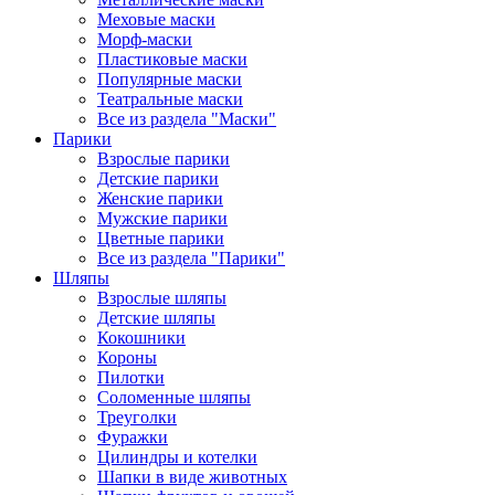
Меховые маски
Морф-маски
Пластиковые маски
Популярные маски
Театральные маски
Все из раздела "Маски"
Парики
Взрослые парики
Детские парики
Женские парики
Мужские парики
Цветные парики
Все из раздела "Парики"
Шляпы
Взрослые шляпы
Детские шляпы
Кокошники
Короны
Пилотки
Соломенные шляпы
Треуголки
Фуражки
Цилиндры и котелки
Шапки в виде животных