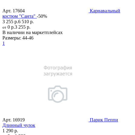
Арт.
17604
Карнавальный
костюм "Санта"
-50%
3 255 р.
6 510 р.
0 р.
3 255 р.
от
В наличии на маркетплейсах
Размеры:
44-46
1
Арт.
16919
Парик Пеппи
Длинный чулок
1 290 р.