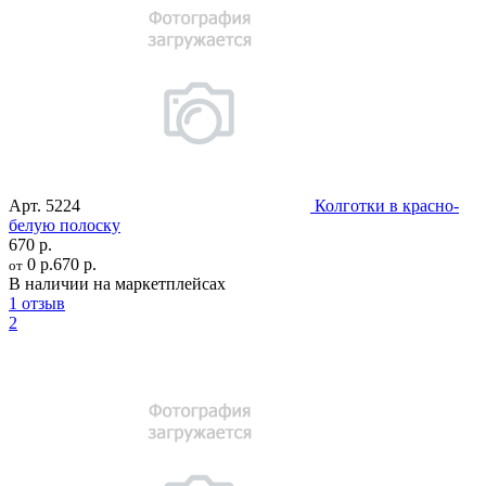
Арт.
5224
Колготки в красно-
белую полоску
670 р.
0 р.
670 р.
от
В наличии на маркетплейсах
1 отзыв
2