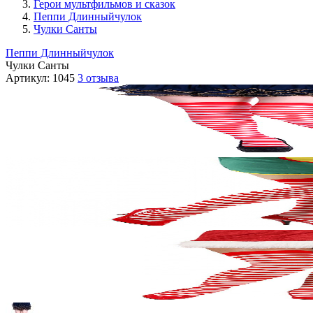
Герои мультфильмов и сказок
Пеппи Длинныйчулок
Чулки Санты
Пеппи Длинныйчулок
Чулки Санты
Артикул:
1045
3 отзыва