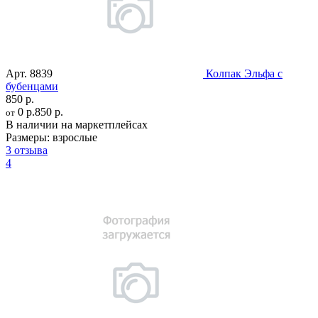
Арт.
8839
Колпак Эльфа с
бубенцами
850 р.
0 р.
850 р.
от
В наличии на маркетплейсах
Размеры:
взрослые
3 отзыва
4