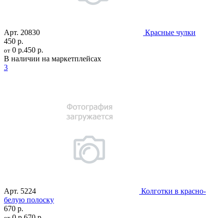
Арт.
20830
Красные чулки
450 р.
0 р.
450 р.
от
В наличии на маркетплейсах
3
Арт.
5224
Колготки в красно-
белую полоску
670 р.
0 р.
670 р.
от