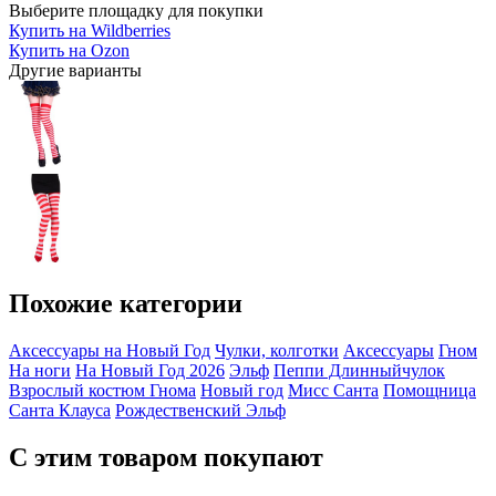
Выберите площадку для покупки
Купить на Wildberries
Купить на Ozon
Другие варианты
Похожие категории
Аксессуары на Новый Год
Чулки, колготки
Аксессуары
Гном
На ноги
На Новый Год 2026
Эльф
Пеппи Длинныйчулок
Взрослый костюм Гнома
Новый год
Мисс Санта
Помощница
Санта Клауса
Рождественский Эльф
С этим товаром покупают