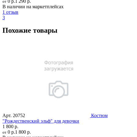
0 р.
1 290 р.
от
В наличии на маркетплейсах
1 отзыв
3
Похожие товары
Арт.
20752
Костюм
"Рождественский эльф" для девочки
1 800 р.
0 р.
1 800 р.
от