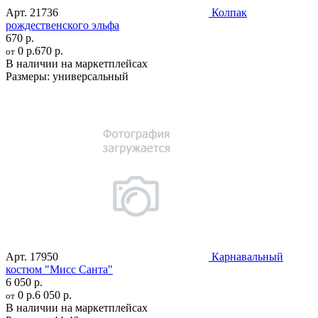
Арт.
21736
Колпак
рождественского эльфа
670 р.
0 р.
670 р.
от
В наличии на маркетплейсах
Размеры:
универсальный
Арт.
17950
Карнавальный
костюм "Мисс Санта"
6 050 р.
0 р.
6 050 р.
от
В наличии на маркетплейсах