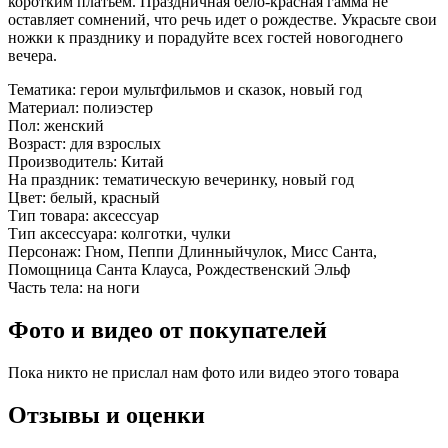
коротким платьем. Праздничная бело-красная гамма не
оставляет сомнений, что речь идет о рождестве. Украсьте свои
ножки к празднику и порадуйте всех гостей новогоднего
вечера.
Тематика:
герои мультфильмов и сказок, новый год
Материал:
полиэстер
Пол:
женский
Возраст:
для взрослых
Производитель:
Китай
На праздник:
тематическую вечеринку, новый год
Цвет:
белый, красный
Тип товара:
аксессуар
Тип аксессуара:
колготки, чулки
Персонаж:
Гном, Пеппи Длинныйчулок, Мисс Санта,
Помощница Санта Клауса, Рождественский Эльф
Часть тела:
на ноги
Фото и видео от покупателей
Пока никто не прислал нам фото или видео этого товара
Отзывы и оценки