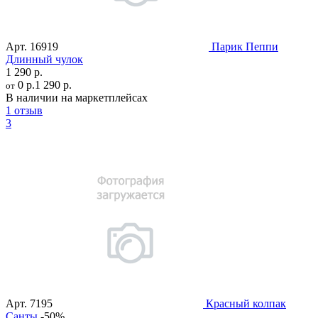
Арт.
16919
Парик Пеппи
Длинный чулок
1 290 р.
0 р.
1 290 р.
от
В наличии на маркетплейсах
1 отзыв
3
Арт.
7195
Красный колпак
Санты
-50%