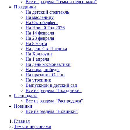
Все из раздела "Темы и персонажи"
Праздники
На детский спектакль
На масленицу
На Октоберфест
На Новый Год 2026
На 14 февраля
На 23 февраля
На 8 марта
На день Св. Патрика
На Хэллоуин
На 1 апреля
На день космонавтики
На парад победы
На праздник Осени
На утренник
Выпускной в детский сад
Все из раздела "Праздники"
Распродажа
Все из раздела "Распродажа"
Новинки
Все из раздела "Новинки"
Главная
Темы и персонажи