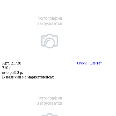
Арт.
21738
Очки "Санта"
310 р.
0 р.
310 р.
от
В наличии на маркетплейсах