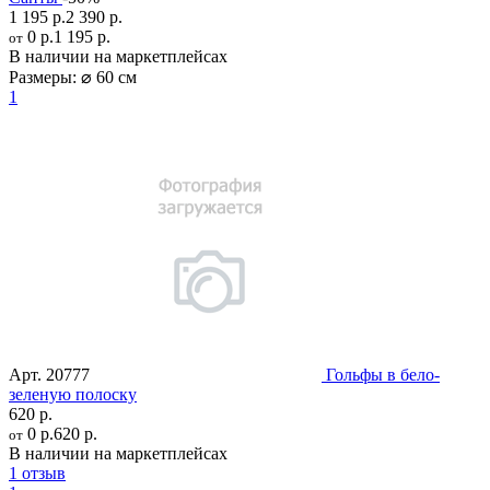
1 195 р.
2 390 р.
0 р.
1 195 р.
от
В наличии на маркетплейсах
Размеры:
⌀ 60 см
1
Арт.
20777
Гольфы в бело-
зеленую полоску
620 р.
0 р.
620 р.
от
В наличии на маркетплейсах
1 отзыв