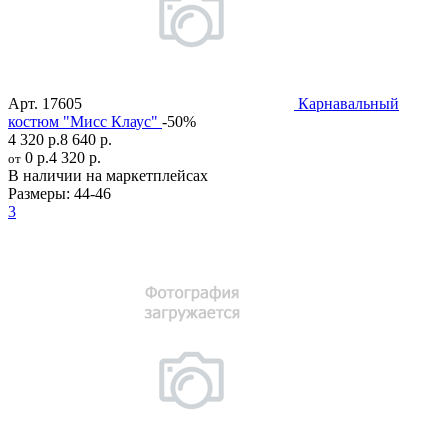
Арт.
17605
Карнавальный
костюм "Мисс Клаус"
-50%
4 320 р.
8 640 р.
0 р.
4 320 р.
от
В наличии на маркетплейсах
Размеры:
44-46
3